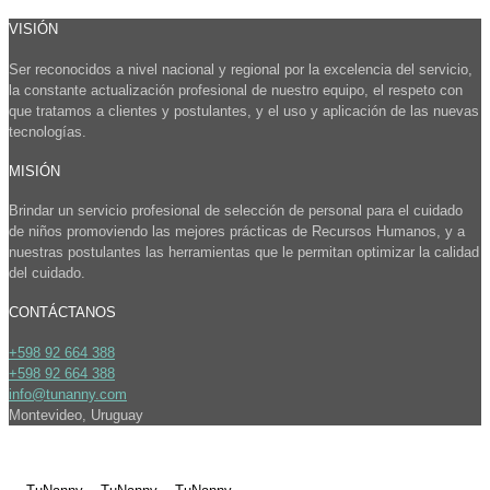
VISIÓN
Ser reconocidos a nivel nacional y regional por la excelencia del servicio,
la constante actualización profesional de nuestro equipo, el respeto con
que tratamos a clientes y postulantes, y el uso y aplicación de las nuevas
tecnologías.
MISIÓN
Brindar un servicio profesional de selección de personal para el cuidado
de niños promoviendo las mejores prácticas de Recursos Humanos, y a
nuestras postulantes las herramientas que le permitan optimizar la calidad
del cuidado.
CONTÁCTANOS
+598 92 664 388
+598 92 664 388
info@tunanny.com
Montevideo, Uruguay