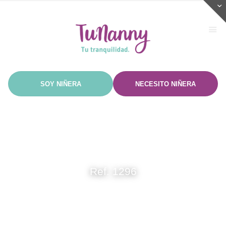
Ref. 1296