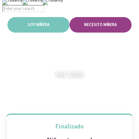
Ref. 1506
Ref. 1506
Finalizado