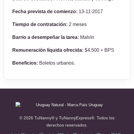
Fecha prevista de comienzo:
13-11-2017
Tiempo de contratación:
2 meses
Barrio a desempeñar la tarea:
Malvín
Remuneración líquida ofrecida:
$4.500 + BPS
Beneficios:
Boletos urbanos.
© 2026 TuNanny® y TuNannyExpress®. Todos los
derechos reservados.