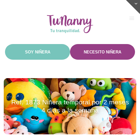
Ref. 1873 Niñera temporal por 2 meses
4 días a la semana