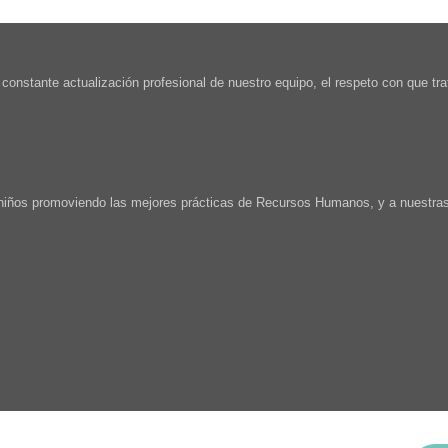
a constante actualización profesional de nuestro equipo, el respeto con que tr
e niños promoviendo las mejores prácticas de Recursos Humanos, y a nuestras