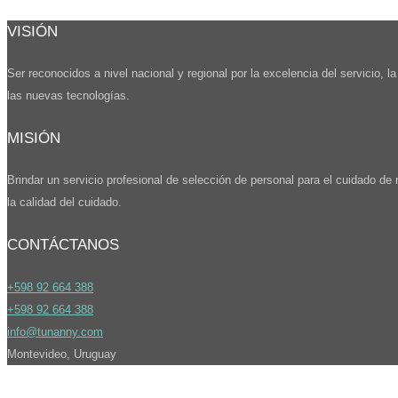
VISIÓN
Ser reconocidos a nivel nacional y regional por la excelencia del servicio, l
las nuevas tecnologías.
MISIÓN
Brindar un servicio profesional de selección de personal para el cuidado d
la calidad del cuidado.
CONTÁCTANOS
+598 92 664 388
+598 92 664 388
info@tunanny.com
Montevideo, Uruguay