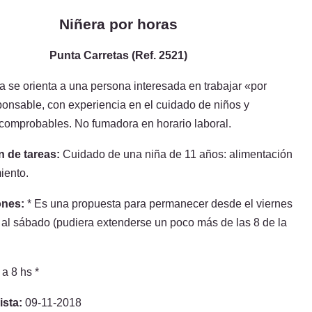
Niñera por horas
Punta Carretas (Ref. 2521)
 se orienta a una persona interesada en trabajar «por
ponsable, con experiencia en el cuidado de niños y
 comprobables. No fumadora en horario laboral.
n de tareas:
Cuidado de una niña de 11 años: alimentación
iento.
ones:
* Es una propuesta para permanecer desde el viernes
 al sábado (pudiera extenderse un poco más de las 8 de la
 a 8 hs *
ista:
09-11-2018