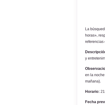
La búsqueda
horas», res
referencias
Descripció
y entretenim
Observaci
en la noche
mañana).
Horario:
21
Fecha prev