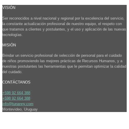
VISIÓN
Ser reconocidos a nivel nacional y regional por la excelencia del servicio,
la constante actualización profesional de nuestro equipo, el respeto con
que tratamos a clientes y postulantes, y el uso y aplicación de las nuevas
tecnologías.
MISIÓN
Brindar un servicio profesional de selección de personal para el cuidado
de niños promoviendo las mejores prácticas de Recursos Humanos, y a
nuestras postulantes las herramientas que le permitan optimizar la calidad
del cuidado.
CONTÁCTANOS
+598 92 664 388
+598 92 664 388
info@tunanny.com
Montevideo, Uruguay