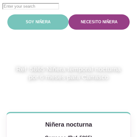
Ref. 5865 Niñera temporal nocturna por 6 meses para Carrasco
Ref. 5865 Niñera temporal nocturna
por 6 meses para Carrasco
Niñera nocturna