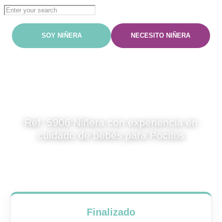
Ref. 5906 Niñera con experiencia en cuidado de bebés para
Pocitos
Ref. 5906 Niñera con experiencia en
cuidado de bebés para Pocitos
Finalizado