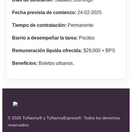
Fecha prevista de comienzo:
24-02-2025
Tiempo de contratación:
Permanente
Barrio a desempeñar la tarea:
Pocitos
Remuneración líquida ofrecida:
$29.000 + BPS
Beneficios:
Boletos urbanos.
© 2026 TuNanny® y TuNannyExpress®. Todos los derechos
reservados.