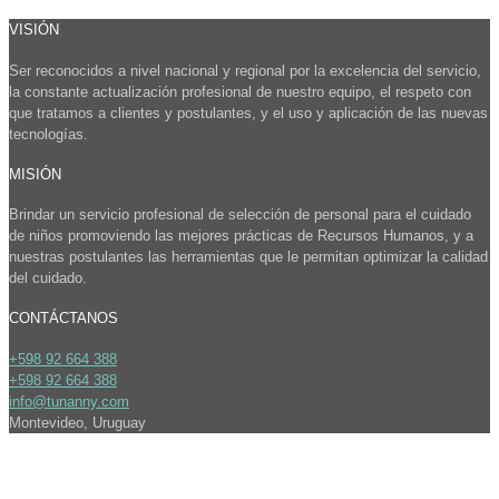
VISIÓN
Ser reconocidos a nivel nacional y regional por la excelencia del servicio,
la constante actualización profesional de nuestro equipo, el respeto con
que tratamos a clientes y postulantes, y el uso y aplicación de las nuevas
tecnologías.
MISIÓN
Brindar un servicio profesional de selección de personal para el cuidado
de niños promoviendo las mejores prácticas de Recursos Humanos, y a
nuestras postulantes las herramientas que le permitan optimizar la calidad
del cuidado.
CONTÁCTANOS
+598 92 664 388
+598 92 664 388
info@tunanny.com
Montevideo, Uruguay