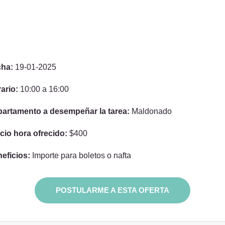
cha:
19-01-2025
ario:
10:00 a 16:00
artamento a desempeñar la tarea:
Maldonado
cio hora ofrecido:
$400
eficios:
Importe para boletos o nafta