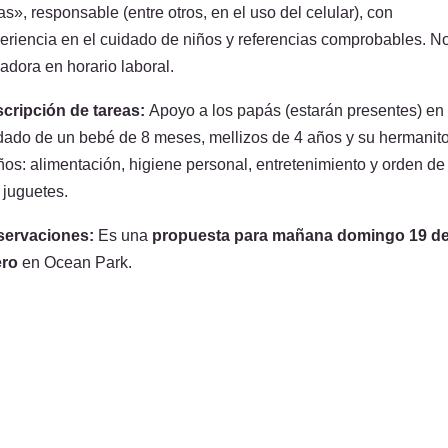
as», responsable (entre otros, en el uso del celular), con
eriencia en el cuidado de niños y referencias comprobables. N
adora en horario laboral.
cripción de tareas:
Apoyo a los papás (estarán presentes) en 
dado de un bebé de 8 meses, mellizos de 4 años y su hermanit
ños: alimentación, higiene personal, entretenimiento y orden de
 juguetes.
servaciones:
Es una
propuesta para mañana domingo 19 d
ero
en Ocean Park.