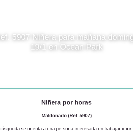
ef. 5907 Niñera para mañana domin
19/1 en Ocean Park
Niñera por horas
Maldonado (Ref. 5907)
búsqueda se orienta a una persona interesada en trabajar «por